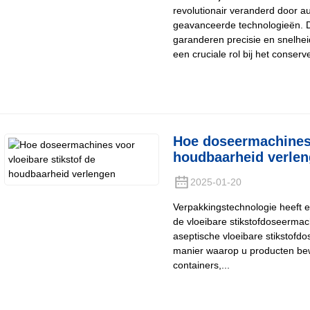
revolutionair veranderd door a
geavanceerde technologieën. 
garanderen precisie en snelhei
een cruciale rol bij het conserv
Hoe doseermachines 
houdbaarheid verle
2025-01-20
Verpakkingstechnologie heeft
de vloeibare stikstofdoseermach
aseptische vloeibare stikstof
manier waarop u producten bewaa
containers,...