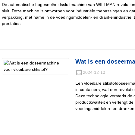
De automatische hogesnelheidssluitmachine van WILLMAN revolution
sluit. Deze machine is ontworpen voor industriële toepassingen en ga
verpakking, met name in de voedingsmiddelen- en drankenindustrie.
prestaties...
Wat is een doseermac
2024-12-10
Een vloeibare stikstofdoseerma
in containers, wat een revolut
Deze technologie versterkt de 
productkwaliteit en verlengt de
voedingsmiddelen- en drankenin