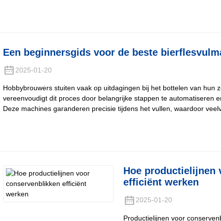
Een beginnersgids voor de beste bierflesvul
2025-01-20
Hobbybrouwers stuiten vaak op uitdagingen bij het bottelen van hun z
vereenvoudigt dit proces door belangrijke stappen te automatiseren 
Deze machines garanderen precisie tijdens het vullen, waardoor ve
Hoe productielijnen
efficiënt werken
2025-01-20
Productielijnen voor conserve