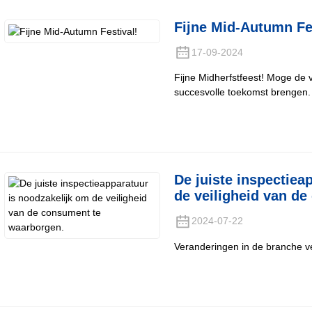
Fijne Mid-Autumn Fe
17-09-2024
Fijne Midherfstfeest! Moge de 
succesvolle toekomst brengen.
De juiste inspectiea
de veiligheid van d
2024-07-22
Veranderingen in de branche ve