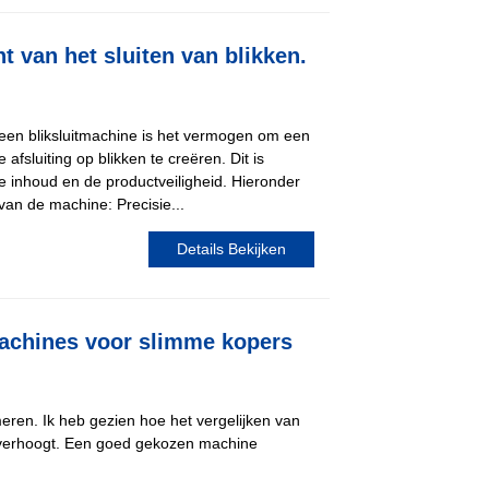
t van het sluiten van blikken.
een bliksluitmachine is het vermogen om een ​​
 afsluiting op blikken te creëren. Dit is
e inhoud en de productveiligheid. Hieronder
van de machine: Precisie...
Details Bekijken
imachines voor slimme kopers
eren. Ik heb gezien hoe het vergelijken van
ie verhoogt. Een goed gekozen machine