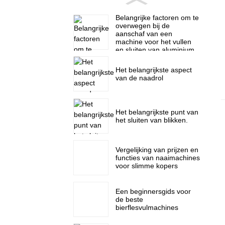
Belangrijke factoren om te
overwegen bij de
aanschaf van een
machine voor het vullen
en sluiten van aluminium
blikken.
Het belangrijkste aspect
van de naadrol
Het belangrijkste punt van
het sluiten van blikken.
Vergelijking van prijzen en
functies van naaimachines
voor slimme kopers
Een beginnersgids voor
de beste
bierflesvulmachines