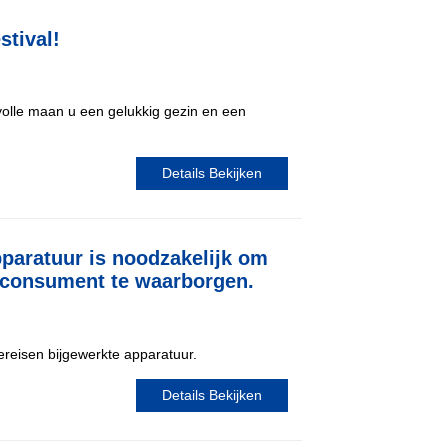
stival!
volle maan u een gelukkig gezin en een
Details Bekijken
pparatuur is noodzakelijk om
e consument te waarborgen.
reisen bijgewerkte apparatuur.
Details Bekijken