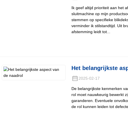
Ik geef altijd prioriteit aan he
sluitmachine op mijn productso
stemmen op specifieke blikdek
verminder ik stilstandtijd. Uit
afstemming leidt tot...
Het belangrijkste as
2025-02-17
De belangrijkste kenmerken van
rol moet nauwkeurig bewerkt zi
garanderen. Eventuele onvolko
de rol kunnen leiden tot defecte