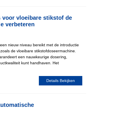
voor vloeibare stikstof de
ie verbeteren
 een nieuw niveau bereikt met de introductie
zoals de vloeibare stikstofdoseermachine.
arandeert een nauwkeurige dosering,
uctkwaliteit kunt handhaven. Het
Details Bekijken
automatische