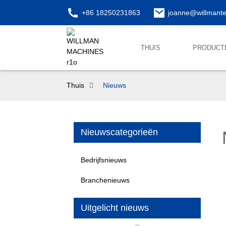
+86 18250231863
joanne@willmant
THUIS
PRODUCT
Thuis
Nieuws
Nieuwscategorieën
Bedrijfsnieuws
Branchenieuws
Uitgelicht nieuws