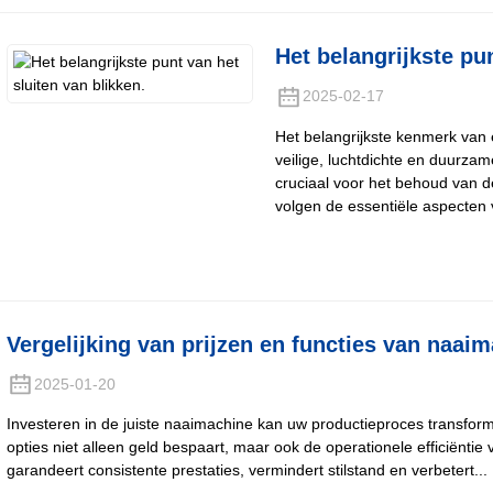
Het belangrijkste pun
2025-02-17
Het belangrijkste kenmerk van 
veilige, luchtdichte en duurzame
cruciaal voor het behoud van d
volgen de essentiële aspecten 
Vergelijking van prijzen en functies van naa
2025-01-20
Investeren in de juiste naaimachine kan uw productieproces transform
opties niet alleen geld bespaart, maar ook de operationele efficiënt
garandeert consistente prestaties, vermindert stilstand en verbetert...