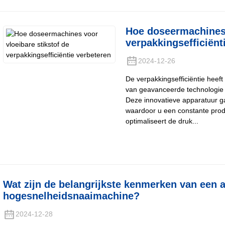
Hoe doseermachines 
verpakkingsefficiënt
2024-12-26
De verpakkingsefficiëntie heeft
van geavanceerde technologie 
Deze innovatieve apparatuur g
waardoor u een constante prod
optimaliseert de druk...
Wat zijn de belangrijkste kenmerken van een 
hogesnelheidsnaaimachine?
2024-12-28