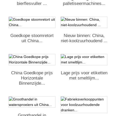
bierflesvuller ...
palletiseermachines...
Goedkope stoomretort
Nieuw binnen: China,
uit China...
niet-koolzuurhoudend ...
China Goedkope prijs
Lage prijs voor etiketten
Horizontale
met smeltlijm...
Binnenzijde...
Groothandel in