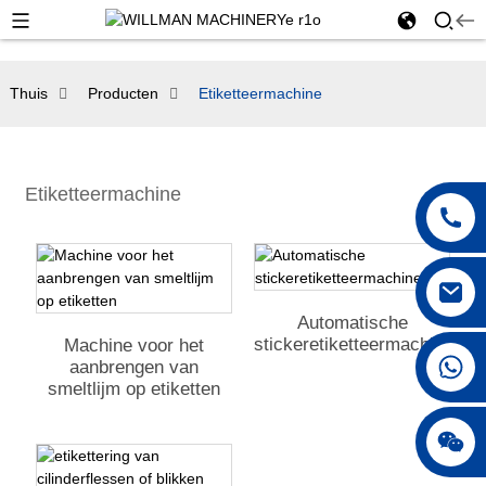
Thuis
Producten
Etiketteermachine
Etiketteermachine
Automatische
stickeretiketteermachine
Machine voor het
+86 18250231863
aanbrengen van
smeltlijm op etiketten