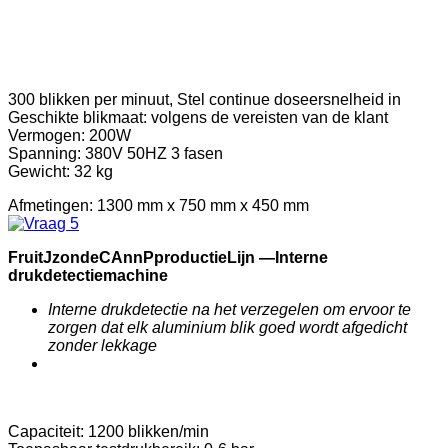
300 blikken per minuut, Stel continue doseersnelheid in
Geschikte blikmaat: volgens de vereisten van de klant
Vermogen: 200W
Spanning: 380V 50HZ 3 fasen
Gewicht: 32 kg
Afmetingen: 1300 mm x 750 mm x 450 mm
F
ruit
J
zonde
C
Ann
P
productie
Lijn —
Interne
drukdetectiemachine
Interne drukdetectie na het verzegelen om ervoor te
zorgen dat elk aluminium blik goed wordt afgedicht
zonder lekkage
Capaciteit: 1200 blikken/min