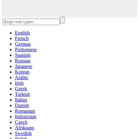
English
French
German
Portuguese
Spanish
Russian
Japanese
Korean
Arabic
Irish
Greek
Turkish
Italian
Danish
Romanian
Indonesian
Czech
Afrikaans
Swedish
Polish