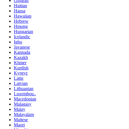
Gujarati
Haitian
Hausa
Hawaiian
Hebrew
Hmong
Hungarian
Icelandic
Igbo
Javanese
Kannada
Kazakh
Khmer
Kurdish
Kyrgyz
Latin
Latvian
Lithuanian
Luxembou..
Macedonian
Malagasy
Malay
Malayalam
Maltese
Maori