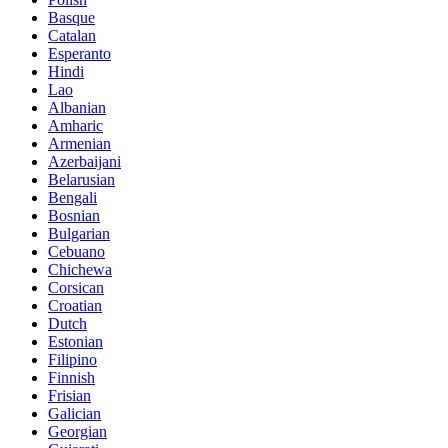
Basque
Catalan
Esperanto
Hindi
Lao
Albanian
Amharic
Armenian
Azerbaijani
Belarusian
Bengali
Bosnian
Bulgarian
Cebuano
Chichewa
Corsican
Croatian
Dutch
Estonian
Filipino
Finnish
Frisian
Galician
Georgian