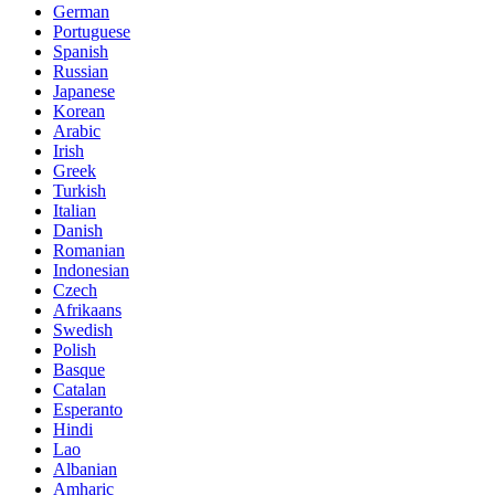
German
Portuguese
Spanish
Russian
Japanese
Korean
Arabic
Irish
Greek
Turkish
Italian
Danish
Romanian
Indonesian
Czech
Afrikaans
Swedish
Polish
Basque
Catalan
Esperanto
Hindi
Lao
Albanian
Amharic