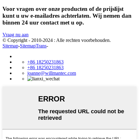
Voor vragen over onze producten of de prijslijst
kunt u uw e-mailadres achterlaten. Wij nemen dan
binnen 24 uur contact met u op.
Vraag nu aan
© Copyright - 2010-2024 : Alle rechten voorbehouden.
Sitemap
-
SitemapTrans
-
+86 18250231863
+86 18250231863
joanne@willmantec.com