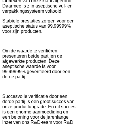
fabrieken van onze klant afgerond.
Daarmee is zijn aseptische vul- en
verpakkingssysteem voltooid.
Stabiele prestaties zorgen voor een
aseptische status van 99,99999%
voor zijn producten.
Om de waarde te verifiëren,
presenteren beide partijen de
afgewerkte producten. Deze
aseptische waarde is voor
99,99999% geverifieerd door een
derde partij.
Succesvolle verificatie door een
derde partij is een groot succes van
onze productupgrade. En dit succes
is een enorme aanmoediging en
een beloning voor de jarenlange
inzet van ons R&D-team voor R&D.