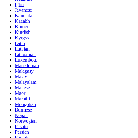
Igbo
Javanese
Kannada
Kazakh
Khmer
Kurdish
Kyrgyz
Latin
Latvian
Lithuanian
Luxembou..
Macedonian
Malagasy
Malay
Malayalam
Maltese
Maori
Marathi
Mongolian
Burmese
Nepali
Norwegian
Pashto
Persian
Punjabi