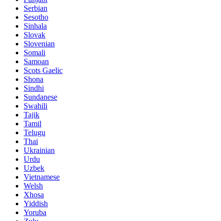
Serbian
Sesotho
Sinhala
Slovak
Slovenian
Somali
Samoan
Scots Gaelic
Shona
Sindhi
Sundanese
Swahili
Tajik
Tamil
Telugu
Thai
Ukrainian
Urdu
Uzbek
Vietnamese
Welsh
Xhosa
Yiddish
Yoruba