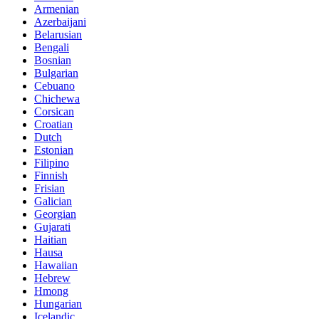
Armenian
Azerbaijani
Belarusian
Bengali
Bosnian
Bulgarian
Cebuano
Chichewa
Corsican
Croatian
Dutch
Estonian
Filipino
Finnish
Frisian
Galician
Georgian
Gujarati
Haitian
Hausa
Hawaiian
Hebrew
Hmong
Hungarian
Icelandic